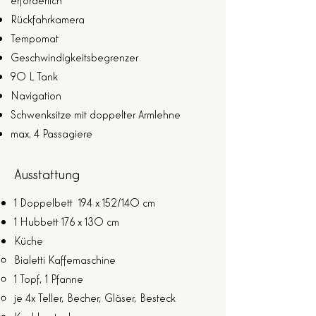
Rückfahrkamera
Tempomat
Geschwindigkeitsbegrenzer
90 L Tank
Navigation
Schwenksitze mit doppelter Armlehne
max. 4 Passagiere
Ausstattung
1 Doppelbett 194 x 152/140 cm
1 Hubbett 176 x 130 cm
Küche
Bialetti Kaffemaschine
1 Topf, 1 Pfanne
je 4x Teller, Becher, Gläser, Besteck