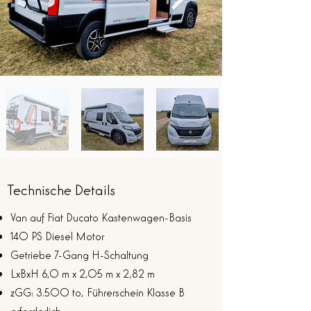
Technische Details
Van auf Fiat Ducato Kastenwagen-Basis
140 PS Diesel Motor
Getriebe 7-Gang H-Schaltung
LxBxH 6,0 m x 2,05 m x 2,82 m
zGG: 3.500 to, Führerschein Klasse B
erforderlich