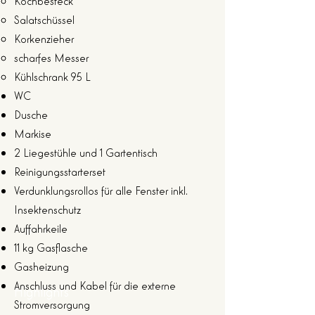
Kochbesteck
Salatschüssel
Korkenzieher
scharfes Messer
Kühlschrank 95 L
WC
Dusche
Markise
2 Liegestühle und 1 Gartentisch
Reinigungsstarterset
Verdunklungsrollos für alle Fenster inkl.
Insektenschutz
Auffahrkeile
11 kg Gasflasche
Gasheizung
Anschluss und Kabel für die externe
Highlights
Stromversorgung