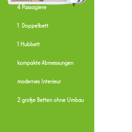
4 Passagiere
1 Doppelbett
1 Hubbett
kompakte Abmessungen
modernes Interieur
2 große Betten ohne Umbau