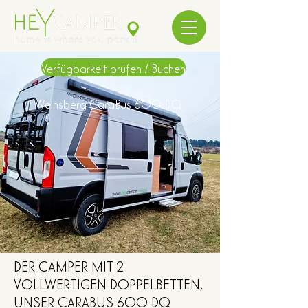
Verfügbarkeit prüfen / Buchen
Weinsberg CaraBus 600 DQ
DER CAMPER MIT 2
VOLLWERTIGEN DOPPELBETTEN,
UNSER CARABUS 600 DQ