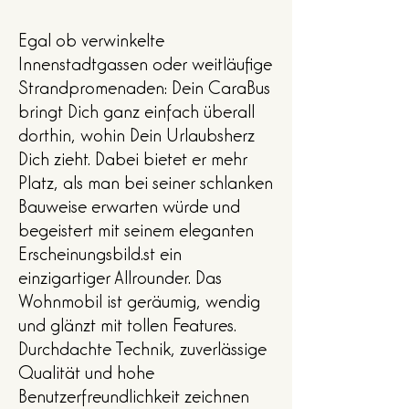
Egal ob verwinkelte
Innenstadtgassen oder weitläufige
Strandpromenaden: Dein CaraBus
bringt Dich ganz einfach überall
dorthin, wohin Dein Urlaubsherz
Dich zieht. Dabei bietet er mehr
Platz, als man bei seiner schlanken
Bauweise erwarten würde und
begeistert mit seinem eleganten
Erscheinungsbild.st ein
einzigartiger Allrounder. Das
Wohnmobil ist geräumig, wendig
und glänzt mit tollen Features.
Durchdachte Technik, zuverlässige
Qualität und hohe
Benutzerfreundlichkeit zeichnen