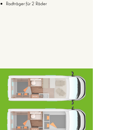
Radträger für 2 Räder