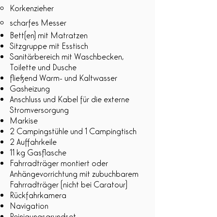
Korkenzieher
scharfes Messer
Bett(en) mit Matratzen
Sitzgruppe mit Esstisch
Sanitärbereich mit Waschbecken,
Toilette und Dusche
fließend Warm- und Kaltwasser
Gasheizung
Anschluss und Kabel für die externe
Stromversorgung
Markise
2 Campingstühle und 1 Campingtisch
2 Auffahrkeile
11 kg Gasflasche
Fahrradträger montiert oder
Anhängevorrichtung mit zubuchbarem
Fahrradträger (nicht bei Caratour)
Rückfahrkamera
Navigation
Reinigungsgrundset