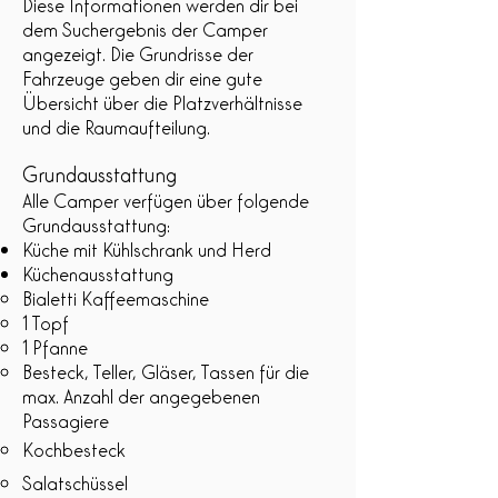
Diese Informationen werden dir bei
dem Suchergebnis der Camper
angezeigt. Die Grundrisse der
Fahrzeuge geben dir eine gute
Übersicht über die Platzverhältnisse
und die Raumaufteilung.
Grundausstattung
Alle Camper verfügen über folgende
Grundausstattung:
Küche mit Kühlschrank und Herd
Küchenausstattung
Bialetti Kaffeemaschine
1 Topf
1 Pfanne
Besteck, Teller, Gläser, Tassen für die
max. Anzahl der angegebenen
Passagiere​
Kochbesteck
Salatschüssel