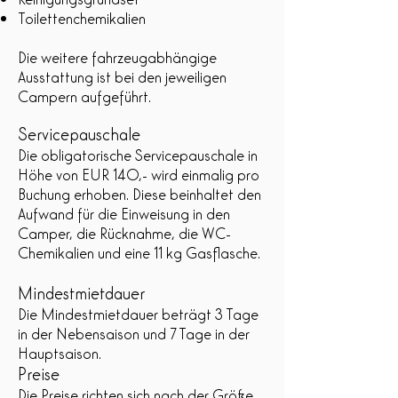
Toilettenchemikalien
Die weitere fahrzeugabhängige
Ausstattung ist bei den jeweiligen
Campern aufgeführt.
Servicepauschale
Die obligatorische Servicepauschale in
Höhe von EUR 140,- wird einmalig pro
Buchung erhoben. Diese beinhaltet den
Aufwand für die Einweisung in den
Camper, die Rücknahme, die WC-
Chemikalien und eine 11 kg Gasflasche.
Mindestmietdauer
Die Mindestmietdauer beträgt 3 Tage
in der Nebensaison und 7 Tage in der
Hauptsaison.
Preise
Die
Preise
richten sich nach der Größe