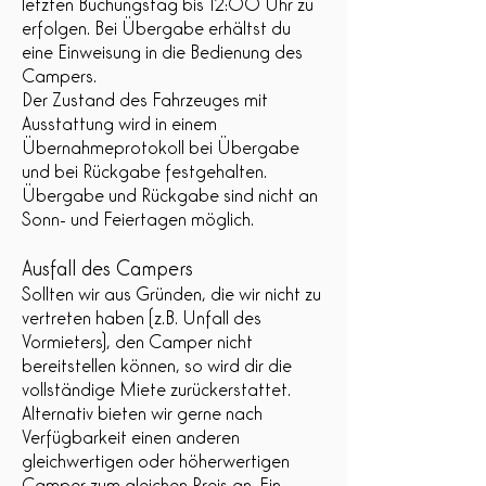
letzten Buchungstag bis 12:00 Uhr zu
erfolgen. Bei Übergabe erhältst du
eine Einweisung in die Bedienung des
Campers.
Der Zustand des Fahrzeuges mit
Ausstattung wird in einem
Übernahmeprotokoll bei Übergabe
und bei Rückgabe festgehalten.
Übergabe und Rückgabe sind nicht an
Sonn- und Feiertagen möglich.
Ausfall des Campers
Sollten wir aus Gründen, die wir nicht zu
vertreten haben (z.B. Unfall des
Vormieters), den Camper nicht
bereitstellen können, so wird dir die
vollständige Miete zurückerstattet.
Alternativ bieten wir gerne nach
Verfügbarkeit einen anderen
gleichwertigen oder höherwertigen
Camper zum gleichen Preis an. Ein